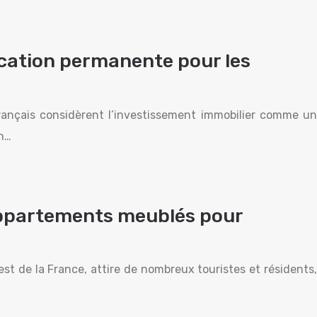
ocation permanente pour les
ançais considèrent l’investissement immobilier comme un
un…
 appartements meublés pour
est de la France, attire de nombreux touristes et résidents,