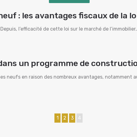
euf : les avantages fiscaux de la lo
epuis, l’efficacité de cette loi sur le marché de l’immobilier
r dans un programme de constructi
mmes neufs en raison des nombreux avantages, notamment au
1
2
3
4