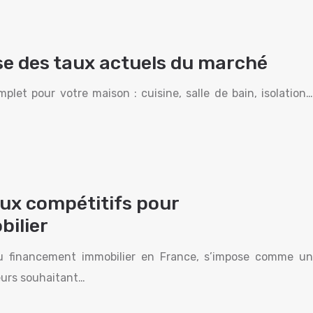
yse des taux actuels du marché
let pour votre maison : cuisine, salle de bain, isolation…
taux compétitifs pour
bilier
du financement immobilier en France, s’impose comme un
seurs souhaitant…