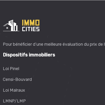
Pour bénéficier d’une meilleure évaluation du prix de 
Dispositifs immobiliers
Loi Pinel
Censi-Bouvard
Loi Malraux
LMNP/LMP