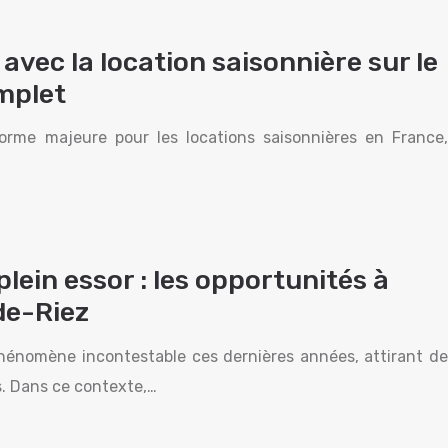
avec la location saisonnière sur le
omplet
rme majeure pour les locations saisonnières en France,
plein essor : les opportunités à
-de-Riez
 phénomène incontestable ces dernières années, attirant de
. Dans ce contexte,…