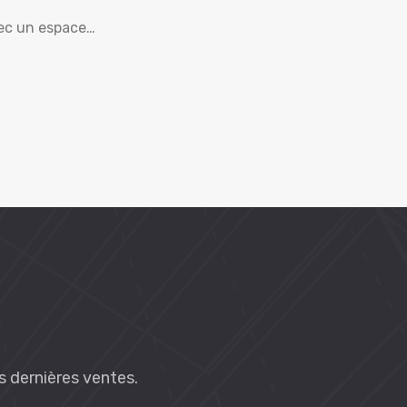
vec un espace…
es dernières ventes.