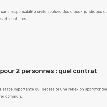
 sans responsabilité civile soulève des enjeux juridiques et
es et locataires…
pour 2 personnes : quel contrat
ne étape importante qui nécessite une réflexion approfondie
oyer commun….