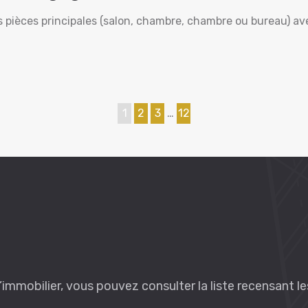
s pièces principales (salon, chambre, chambre ou bureau) a
1
2
3
…
12
l’immobilier, vous pouvez consulter la liste recensant l