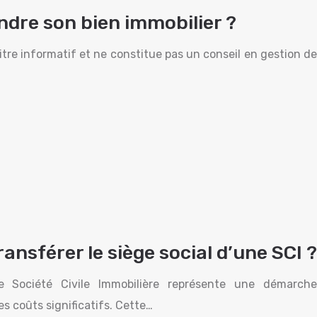
dre son bien immobilier ?
itre informatif et ne constitue pas un conseil en gestion de
ransférer le siège social d’une SCI ?
e Société Civile Immobilière représente une démarche
s coûts significatifs. Cette…