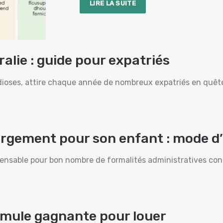
LIRE LA SUITE
lie : guide pour expatriés
ndioses, attire chaque année de nombreux expatriés en quête
ergement pour son enfant : mode d
nsable pour bon nombre de formalités administratives conce
ormule gagnante pour louer